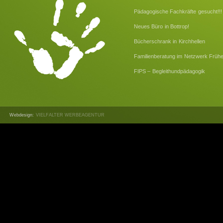
Pädagogische Fachkräfte gesucht!!!
Neues Büro in Bottrop!
Bücherschrank in Kirchhellen
Familienberatung im Netzwerk Frühe
FIPS – Begleithundpädagogik
Webdesign:
VIELFALTER WERBEAGENTUR