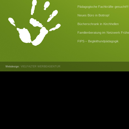
Pädagogische Fachkräfte gesucht!!!
Neues Büro in Bottrop!
Bücherschrank in Kirchhellen
Familienberatung im Netzwerk Frühe
FIPS – Begleithundpädagogik
Webdesign:
VIELFALTER WERBEAGENTUR